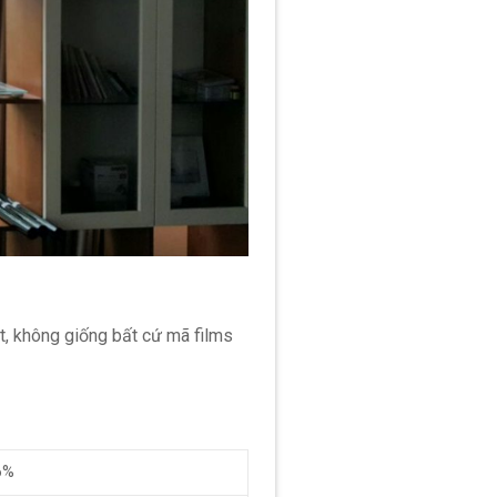
t, không giống bất cứ mã films
6%