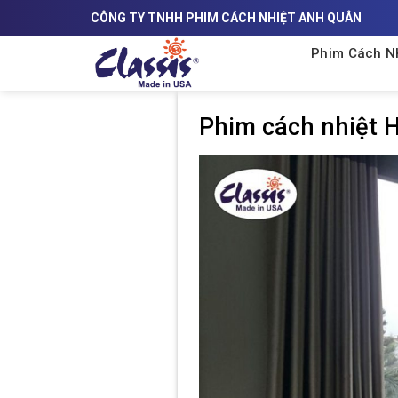
Skip
CÔNG TY TNHH PHIM CÁCH NHIỆT ANH QUÂN
to
content
Phim Cách Nh
Phim cách nhiệt 