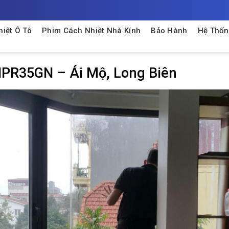
iệt Ô Tô
Phim Cách Nhiệt Nhà Kính
Bảo Hành
Hệ Thốn
HPR35GN – Ái Mộ, Long Biên