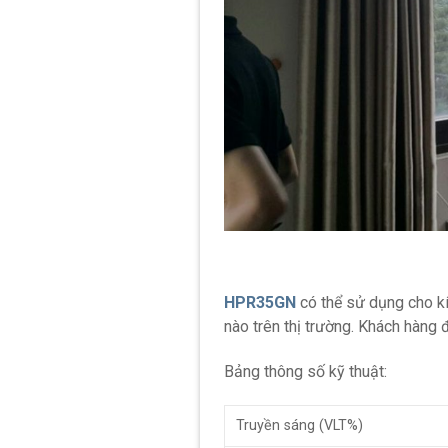
HPR35GN
có thể sử dụng cho kí
nào trên thị trường. Khách hàng
Bảng thông số kỹ thuật:
Truyền sáng (VLT%)