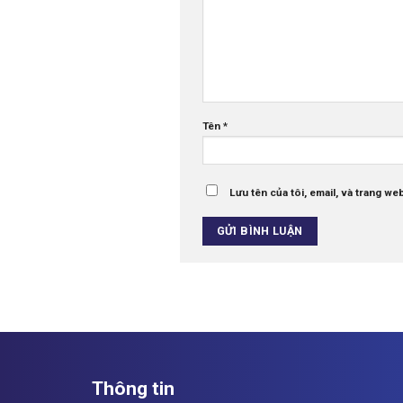
Tên
*
Lưu tên của tôi, email, và trang web
Thông tin