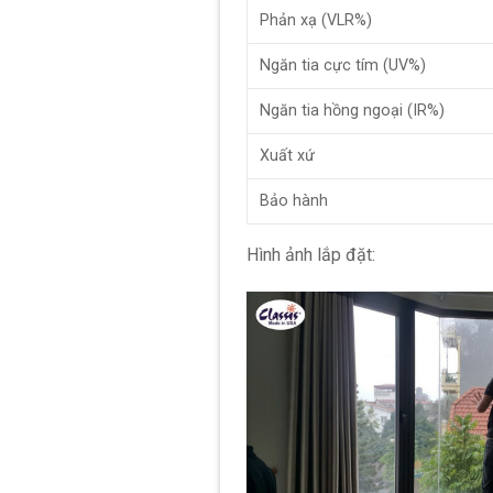
Phản xạ (VLR%)
Ngăn tia cực tím (UV%)
Ngăn tia hồng ngoại (IR%)
Xuất xứ
Bảo hành
Hình ảnh lắp đặt: