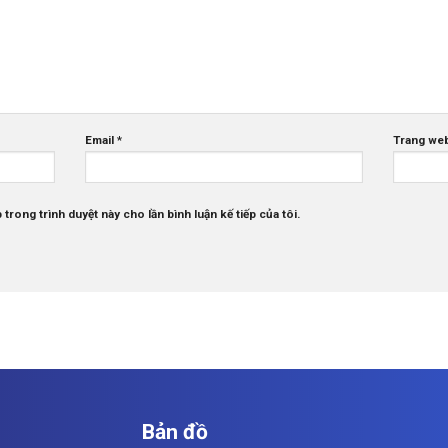
Email
*
Trang we
 trong trình duyệt này cho lần bình luận kế tiếp của tôi.
Bản đồ