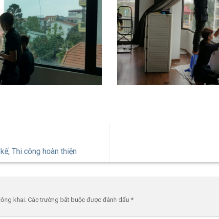
kế, Thi công hoàn thiện
công khai.
Các trường bắt buộc được đánh dấu
*