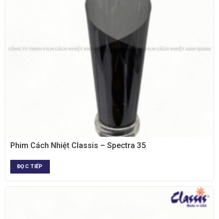
XEM NHANH
Phim Cách Nhiệt Classis – Spectra 35
ĐỌC TIẾP