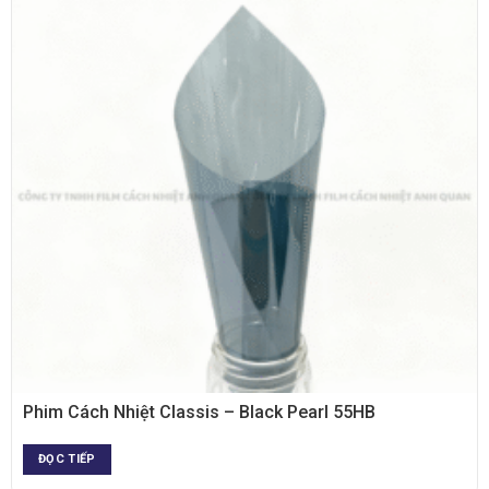
XEM NHANH
Phim Cách Nhiệt Classis – Black Pearl 55HB
ĐỌC TIẾP