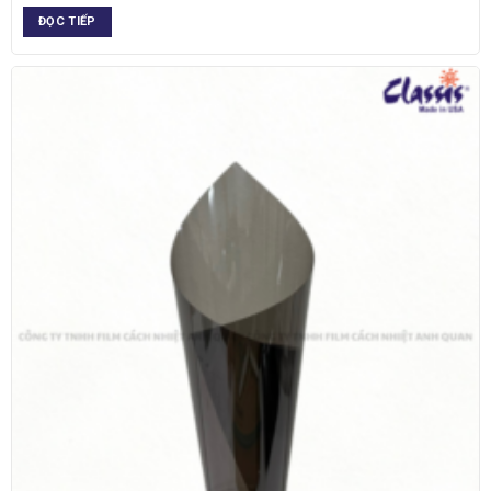
ĐỌC TIẾP