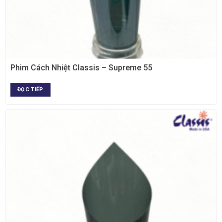
XEM NHANH
Phim Cách Nhiệt Classis – Supreme 55
ĐỌC TIẾP