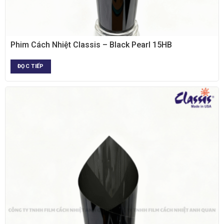
XEM NHANH
Phim Cách Nhiệt Classis – Black Pearl 15HB
ĐỌC TIẾP