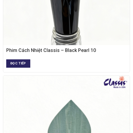
XEM NHANH
Phim Cách Nhiệt Classis – Black Pearl 10
ĐỌC TIẾP