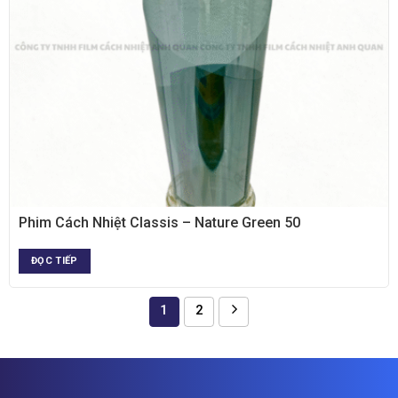
XEM NHANH
Phim Cách Nhiệt Classis – Nature Green 50
ĐỌC TIẾP
1
2