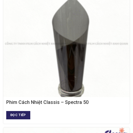
XEM NHANH
Phim Cách Nhiệt Classis – Spectra 50
ĐỌC TIẾP