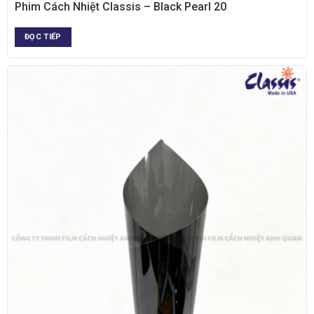
XEM NHANH
Phim Cách Nhiệt Classis – Black Pearl 20
ĐỌC TIẾP