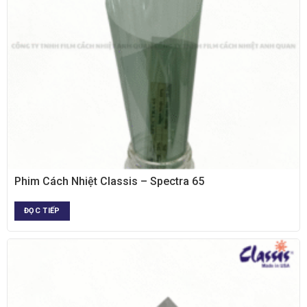
XEM NHANH
Phim Cách Nhiệt Classis – Spectra 65
ĐỌC TIẾP