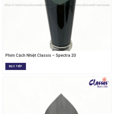
XEM NHANH
Phim Cách Nhiệt Classis – Spectra 20
ĐỌC TIẾP