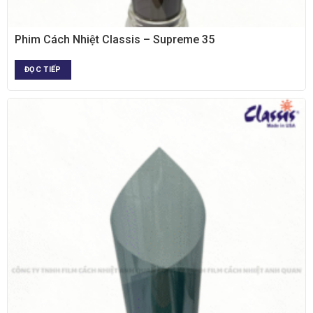
XEM NHANH
Phim Cách Nhiệt Classis – Supreme 35
ĐỌC TIẾP