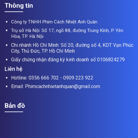
Thông tin
Công ty TNHH Phim Cách Nhiệt Anh Quân
Trụ sở Hà Nội: Số 17, ngõ 88, đường Trung Kính, P. Yên
Hòa, TP. Hà Nội
Chi nhánh Hồ Chí Minh: Số 20, đường số 4, KDT Vạn Phúc
City, Thủ Đức, TP. Hồ Chí Minh
Giấy chứng nhận đăng ký kinh doanh số 0106824279
Liên hệ
Hotline: 0356 666 702 - 0909 223 922
Email: Phimcachnhietanhquan@gmail.com
Bản đồ