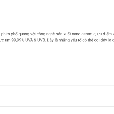
phim phổ quang với công nghệ sản xuất nano ceramic, ưu điểm vượ
cực tím 99,99% UVA & UVB. Đây là những yếu tố có thể coi đây là dò