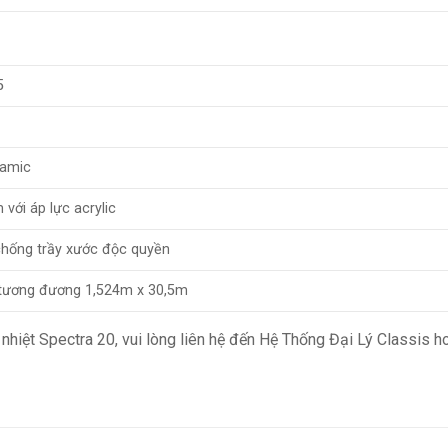
5
amic
với áp lực acrylic
chống trầy xước độc quyền
 tương đương 1,524m x 30,5m
hiệt Spectra 20, vui lòng liên hệ đến Hệ Thống Đại Lý Classis 