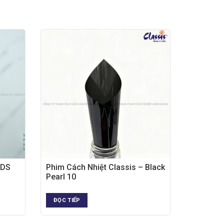
 DS
Phim Cách Nhiệt Classis – Black
Pearl 10
ĐỌC TIẾP