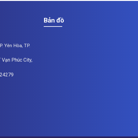
Bản đồ
P. Yên Hòa, TP.
 Vạn Phúc City,
824279