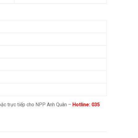
hoặc trực tiếp cho NPP Anh Quân –
Hotline: 035