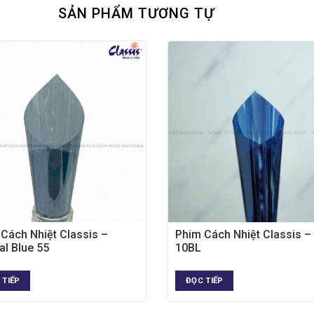
SẢN PHẨM TƯƠNG TỰ
Cách Nhiệt Classis –
Phim Cách Nhiệt Classis –
al Blue 55
10BL
 TIẾP
ĐỌC TIẾP