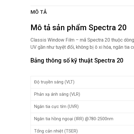
MÔ TẢ
Mô tả sản phẩm Spectra 20
Classis Window Film – mã Spectra 20 thuộc dòng 
UV gần như tuyệt đối, không bị ô xi hóa, ngăn tia 
Bảng thông số kỹ thuật Spectra 20
Độ truyền sáng (VLT)
Phản xạ ánh sáng (VLR)
Ngăn tia cực tím (UVR)
Ngăn tia hồng ngoại (IRR) @780-2500nm
Tổng cản nhiệt (TSER)