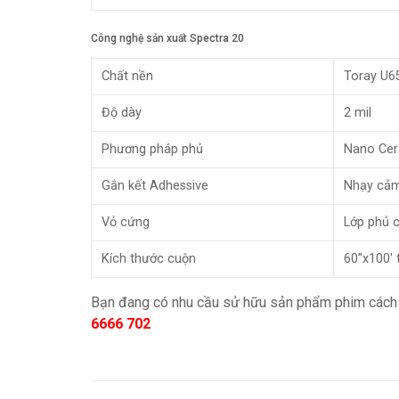
Công nghệ sản xuất Spectra 20
Chất nền
Toray U6
Độ dày
2 mil
Phương pháp phủ
Nano Cer
Gắn kết Adhessive
Nhạy cảm 
Vỏ cứng
Lớp phủ 
Kích thước cuộn
60”x100′
Bạn đang có nhu cầu sử hữu sản phẩm phim cách n
6666 702