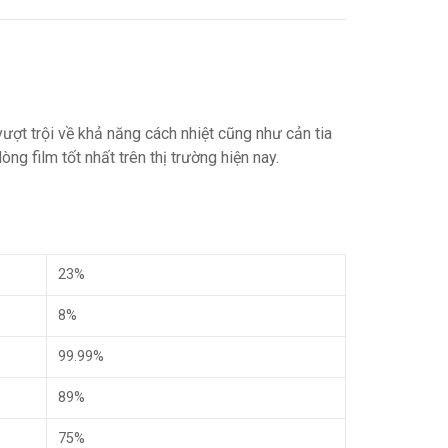
t trội về khả năng cách nhiệt cũng như cản tia
ng film tốt nhất trên thị trường hiện nay.
23%
8%
99.99%
89%
75%