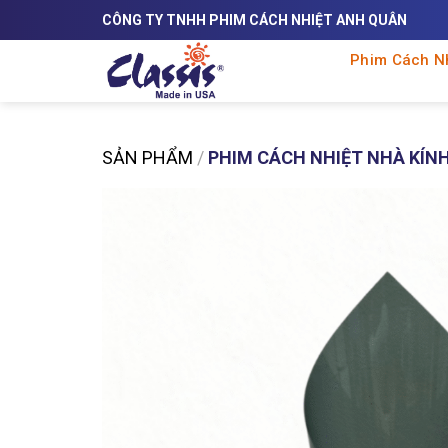
Skip
CÔNG TY TNHH PHIM CÁCH NHIỆT ANH QUÂN
to
content
Phim Cách Nh
SẢN PHẨM
/
PHIM CÁCH NHIỆT NHÀ KÍN