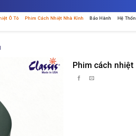
iệt Ô Tô
Phim Cách Nhiệt Nhà Kính
Bảo Hành
Hệ Thốn
H
Phim cách nhiệt 