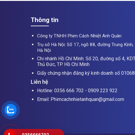
Thông tin
Công ty TNHH Phim Cách Nhiệt Anh Quân
Trụ sở Hà Nội: Số 17, ngõ 88, đường Trung Kính, 
Hà Nội
Chi nhánh Hồ Chí Minh: Số 20, đường số 4, KDT
Thủ Đức, TP. Hồ Chí Minh
Giấy chứng nhận đăng ký kinh doanh số 0106
Liên hệ
Hotline: 0356 666 702 - 0909 223 922
Email: Phimcachnhietanhquan@gmail.com
0356666702