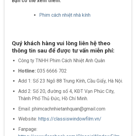
Bạn có thể xem thêm:
Phim cách nhiệt nhà kính
Quý khách hàng vui lòng liên hệ theo
thông tin sau để được tư vấn miễn phí:
Công ty TNHH Phim Cách Nhiệt Anh Quân
Hotline:
035 6666 702
Add 1: Số 23 Ngõ 88 Trung Kính, Cầu Giấy, Hà Nội.
Add 2: Số 20, đường số 4, KĐT Vạn Phúc City,
Thành Phố Thủ Đức, Hồ Chí Minh.
Email: phimcachnhietanhquan@gmail.com
Website:
https://classiswindowfilm.vn/
Fanpage: