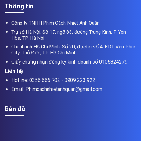
Thông tin
Công ty TNHH Phim Cách Nhiệt Anh Quân
Trụ sở Hà Nội: Số 17, ngõ 88, đường Trung Kính, P. Yên
Hòa, TP. Hà Nội
Chi nhánh Hồ Chí Minh: Số 20, đường số 4, KDT Vạn Phúc
City, Thủ Đức, TP. Hồ Chí Minh
Giấy chứng nhận đăng ký kinh doanh số 0106824279
Liên hệ
Hotline: 0356 666 702 - 0909 223 922
Email: Phimcachnhietanhquan@gmail.com
Bản đồ