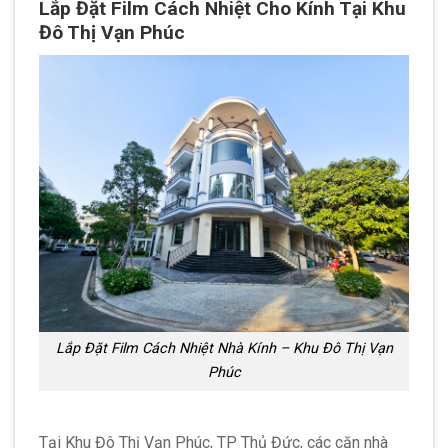
Lắp Đặt Film Cách Nhiệt Cho Kính Tại Khu
Đô Thị Vạn Phúc
Lắp Đặt Film Cách Nhiệt Nhà Kính – Khu Đô Thị Vạn
Phúc
Tại Khu Đô Thị Vạn Phúc, TP Thủ Đức, các căn nhà