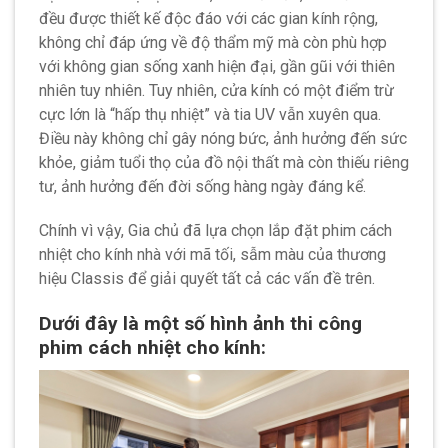
đều được thiết kế độc đáo với các gian kính rộng,
không chỉ đáp ứng về độ thẩm mỹ mà còn phù hợp
với không gian sống xanh hiện đại, gần gũi với thiên
nhiên tuy nhiên. Tuy nhiên, cửa kính có một điểm trừ
cực lớn là “hấp thụ nhiệt” và tia UV vẫn xuyên qua.
Điều này không chỉ gây nóng bức, ảnh hưởng đến sức
khỏe, giảm tuổi thọ của đồ nội thất mà còn thiếu riêng
tư, ảnh hưởng đến đời sống hàng ngày đáng kể.
Chính vì vậy, Gia chủ đã lựa chọn lắp đặt phim cách
nhiệt cho kính nhà với mã tối, sẫm màu của thương
hiệu Classis để giải quyết tất cả các vấn đề trên.
Dưới đây là một số hình ảnh thi công
phim cách nhiệt cho kính: