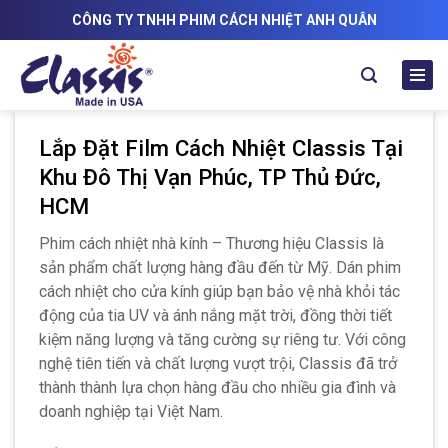
Skip
CÔNG TY TNHH PHIM CÁCH NHIỆT ANH QUÂN
to
content
Lắp Đặt Film Cách Nhiệt Classis Tại
Khu Đô Thị Vạn Phúc, TP Thủ Đức,
HCM
Phim cách nhiệt nhà kính – Thương hiệu Classis là
sản phẩm chất lượng hàng đầu đến từ Mỹ. Dán phim
cách nhiệt cho cửa kính giúp bạn bảo vệ nhà khỏi tác
động của tia UV và ánh nắng mặt trời, đồng thời tiết
kiệm năng lượng và tăng cường sự riêng tư. Với công
nghệ tiên tiến và chất lượng vượt trội, Classis đã trở
thành thành lựa chọn hàng đầu cho nhiều gia đình và
doanh nghiệp tại Việt Nam.