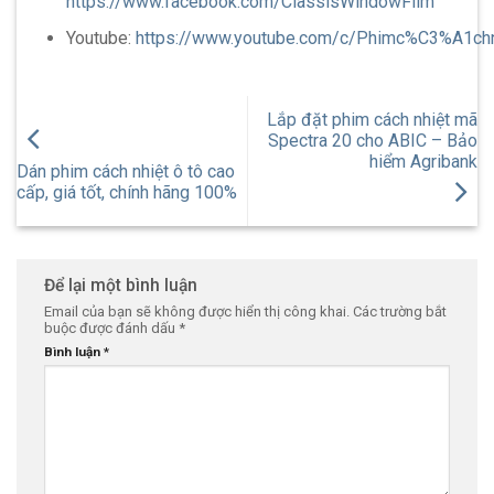
https://www.facebook.com/ClassisWindowFilm
Youtube:
https://www.youtube.com/c/Phimc%C3%A1ch
Lắp đặt phim cách nhiệt mã
Spectra 20 cho ABIC – Bảo
hiểm Agribank
Dán phim cách nhiệt ô tô cao
cấp, giá tốt, chính hãng 100%
Để lại một bình luận
Email của bạn sẽ không được hiển thị công khai.
Các trường bắt
buộc được đánh dấu
*
Bình luận
*