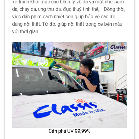
xe tránh khỏi mắc các bệnh lý về da và mắt như sạm
da, cháy da, ung thư da, đục thuỷ tinh thể,… Đồng thời,
việc dán phim cách nhiệt còn giúp bảo vệ các đồ
dùng nội thất. Từ đó, giúp nội thất trong xe bền màu
với thời gian.
Cản phá UV 99,99%