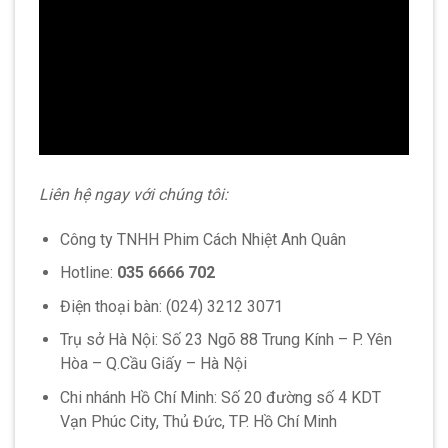
Liên hệ ngay với chúng tôi:
Công ty TNHH Phim Cách Nhiệt Anh Quân
Hotline:
035 6666 702
Điện thoại bàn: (024) 3212 3071
Trụ sở Hà Nội: Số 23 Ngõ 88 Trung Kính – P. Yên
Hòa – Q.Cầu Giấy – Hà Nội
Chi nhánh Hồ Chí Minh: Số 20 đường số 4 KDT
Vạn Phúc City, Thủ Đức, TP. Hồ Chí Minh