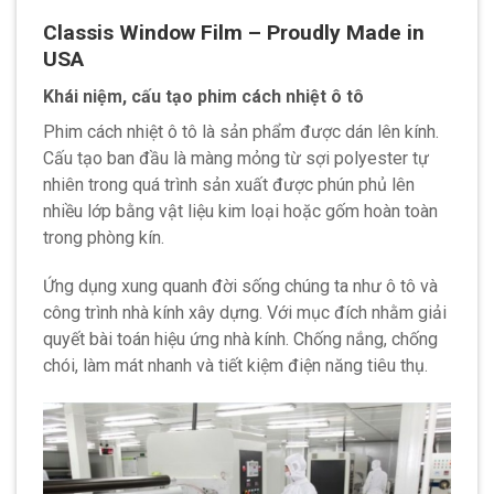
Classis Window Film – Proudly Made in
USA
Khái niệm, cấu tạo phim cách nhiệt ô tô
Phim cách nhiệt ô tô là sản phẩm được dán lên kính.
Cấu tạo ban đầu là màng mỏng từ sợi polyester tự
nhiên trong quá trình sản xuất được phún phủ lên
nhiều lớp bằng vật liệu kim loại hoặc gốm hoàn toàn
trong phòng kín.
Ứng dụng xung quanh đời sống chúng ta như ô tô và
công trình nhà kính xây dựng. Với mục đích nhằm giải
quyết bài toán hiệu ứng nhà kính. Chống nắng, chống
chói, làm mát nhanh và tiết kiệm điện năng tiêu thụ.