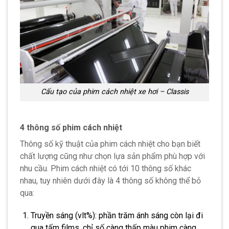
Cấu tạo của phim cách nhiệt xe hơi – Classis
4 thông số phim cách nhiệt
Thông số kỹ thuật của phim cách nhiệt cho bạn biết
chất lượng cũng như chọn lựa sản phẩm phù hợp với
nhu cầu. Phim cách nhiệt có tới 10 thông số khác
nhau, tuy nhiên dưới đây là 4 thông số không thể bỏ
qua:
Truyền sáng (vlt%): phần trăm ánh sáng còn lại đi
qua tấm films, chỉ số càng thấp màu phim càng