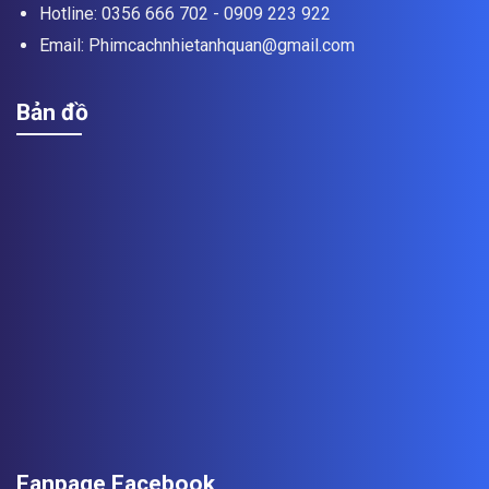
Hotline: 0356 666 702 - 0909 223 922
Email: Phimcachnhietanhquan@gmail.com
Bản đồ
Fanpage Facebook