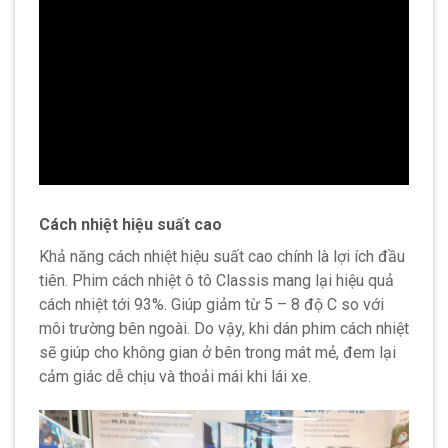
Cách nhiệt hiệu suất cao
Khả năng cách nhiệt hiệu suất cao chính là lợi ích đầu
tiên. Phim cách nhiệt ô tô Classis mang lại hiệu quả
cách nhiệt tới 93%. Giúp giảm từ 5 – 8 độ C so với
môi trường bên ngoài. Do vậy, khi dán phim cách nhiệt
sẽ giúp cho không gian ở bên trong mát mẻ, đem lại
cảm giác dễ chịu và thoải mái khi lái xe.