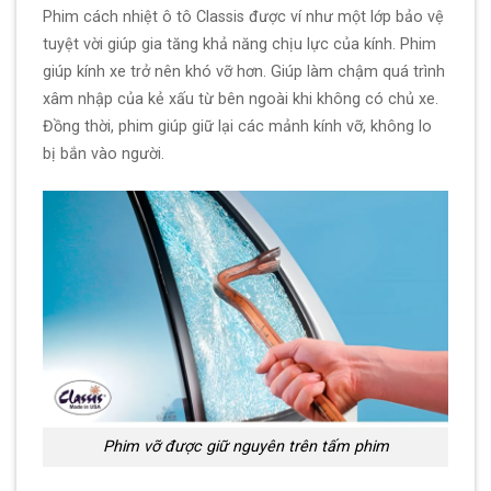
Phim cách nhiệt ô tô Classis được ví như một lớp bảo vệ
tuyệt vời giúp gia tăng khả năng chịu lực của kính. Phim
giúp kính xe trở nên khó vỡ hơn. Giúp làm chậm quá trình
xâm nhập của kẻ xấu từ bên ngoài khi không có chủ xe.
Đồng thời, phim giúp giữ lại các mảnh kính vỡ, không lo
bị bắn vào người.
Phim vỡ được giữ nguyên trên tấm phim