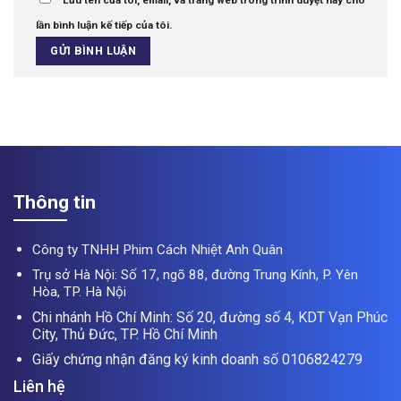
lần bình luận kế tiếp của tôi.
Thông tin
Công ty TNHH Phim Cách Nhiệt Anh Quân
Trụ sở Hà Nội: Số 17, ngõ 88, đường Trung Kính, P. Yên
Hòa, TP. Hà Nội
Chi nhánh Hồ Chí Minh: Số 20, đường số 4, KDT Vạn Phúc
City, Thủ Đức, TP. Hồ Chí Minh
Giấy chứng nhận đăng ký kinh doanh số 0106824279
Liên hệ