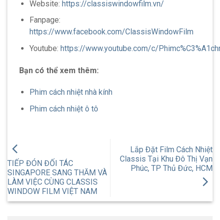
Website:
https://classiswindowfilm.vn/
Fanpage:
https://www.facebook.com/ClassisWindowFilm
Youtube:
https://www.youtube.com/c/Phimc%C3%A1ch
Bạn có thể xem thêm:
Phim cách nhiệt nhà kính
Phim cách nhiệt ô tô
Lắp Đặt Film Cách Nhiệt
Classis Tại Khu Đô Thị Vạn
TIẾP ĐÓN ĐỐI TÁC
Phúc, TP Thủ Đức, HCM
SINGAPORE SANG THĂM VÀ
LÀM VIỆC CÙNG CLASSIS
WINDOW FILM VIỆT NAM