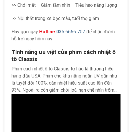
>> Chói mắt – Giảm tầm nhìn – Tiêu hao năng lượng
>> Nội thất trong xe bạc màu, tuổi thọ giảm
Hãy gọi ngay
Hotline
0
35 6666 702
để nhận được
hỗ trợ ngay hôm nay
Tính năng ưu việt của phim cách nhiệt ô
tô Classis
Phim cách nhiệt ô tô Classis tự hào là thương hiệu
hàng đầu USA. Phim cho khả năng ngăn UV gần như
là tuyệt đối 100%, cản nhiệt hiệu suất cao lên đến
93%. Ngoài ra còn giảm chói loá, hạn chế nhìn trộm…