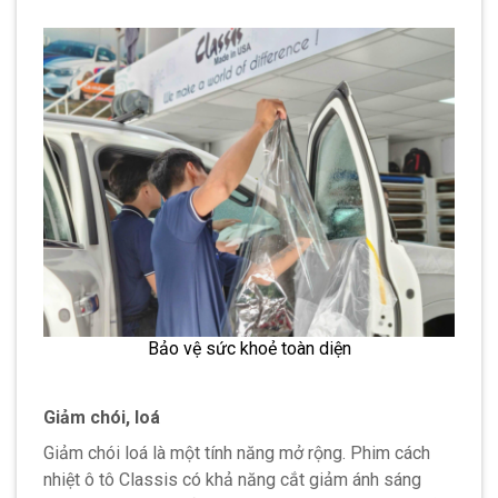
Bảo vệ sức khoẻ toàn diện
Giảm chói, loá
Giảm chói loá là một tính năng mở rộng. Phim cách
nhiệt ô tô Classis có khả năng cắt giảm ánh sáng