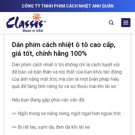
Skip
CÔNG TY TNHH PHIM CÁCH NHIỆT ANH QUÂN
to
content
Dán phim cách nhiệt ô tô cao cấp,
giá tốt, chính hãng 100%
Dán phim cách nhiệt ô tôi không chỉ là cách tuyệt vời
để bảo vệ bản thân và nội thất của bạn khỏi tác động
của ánh nắng mặt trời, mà còn là một biện pháp hiệu
quả để tăng tính riêng tư và sự thoải mái khi lái xe.
Nếu bạn đang gặp phải các vấn đề:
>> Ngồi trong xe nắng nóng, ngột ngạt hơn ngoài trời
>> Bị rát tay, sạm da, đen da khi lái xe