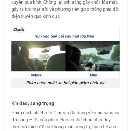
xuyên qua kính. Chống lại ánh sáng gây chói, lóa mắt,
gây ra bởi mặt trời và phương tiện giao thông phía đối
diện xuyên qua kính cửa.
Phim cách nhiệt xe hơi giúp giảm chói, loá
Kín đáo, sang trọng
Phim cách nhiệt ô tô Classis đa dạng về màu sáng và
độ sáng – tối của phim. Bạn có thể chọn phim tùy
theo sở thích để có không gian riêng tư, hạn chế ánh