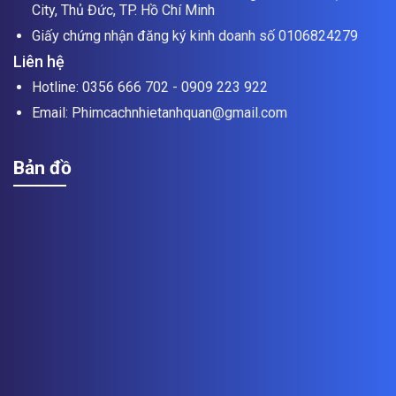
City, Thủ Đức, TP. Hồ Chí Minh
Giấy chứng nhận đăng ký kinh doanh số 0106824279
Liên hệ
Hotline: 0356 666 702 - 0909 223 922
Email: Phimcachnhietanhquan@gmail.com
Bản đồ