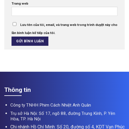
Trang web
Lưu tên của tôi, email, và trang web trong trình duyệt này cho
lần bình luận kế tiếp của tôi.
Thông tin
Công ty TNHH Phim Cách Nhiệt Anh Quân
Trụ sở Hà Nội: Số 17, ngõ 88, đường Trung Kính, P. Yên
Hòa, TP. Hà Nội
Chi nhánh Hồ Chí Minh: Số 20, đường số 4, KDT Vạn Phúc