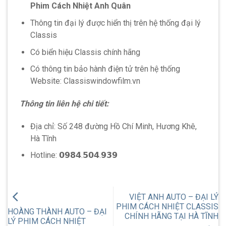
Phim Cách Nhiệt Anh Quân
Thông tin đại lý được hiển thị trên hệ thống đại lý
Classis
Có biển hiệu Classis chính hãng
Có thông tin bảo hành điện tử trên hệ thống
Website: Classiswindowfilm.vn
Thông tin liên hệ chi tiết:
Địa chỉ: Số 248 đường Hồ Chí Minh, Hương Khê,
Hà Tĩnh
Hotline: 𝟬𝟵𝟴𝟰.𝟱𝟬𝟰.𝟵𝟯𝟵
VIỆT ANH AUTO – ĐẠI LÝ
PHIM CÁCH NHIỆT CLASSIS
HOÀNG THÀNH AUTO – ĐẠI
CHÍNH HÃNG TẠI HÀ TĨNH
LÝ PHIM CÁCH NHIỆT