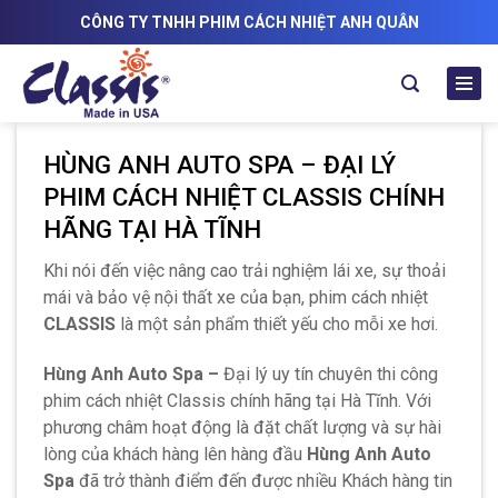
Skip
CÔNG TY TNHH PHIM CÁCH NHIỆT ANH QUÂN
to
content
HÙNG ANH AUTO SPA – ĐẠI LÝ
PHIM CÁCH NHIỆT CLASSIS CHÍNH
HÃNG TẠI HÀ TĨNH
Khi nói đến việc nâng cao trải nghiệm lái xe, sự thoải
mái và bảo vệ nội thất xe của bạn, phim cách nhiệt
CLASSIS
là một sản phẩm thiết yếu cho mỗi xe hơi.
Hùng Anh Auto Spa –
Đại lý uy tín chuyên thi công
phim cách nhiệt Classis chính hãng tại Hà Tĩnh. Với
phương châm hoạt động là đặt chất lượng và sự hài
lòng của khách hàng lên hàng đầu
Hùng Anh Auto
Spa
đã trở thành điểm đến được nhiều Khách hàng tin