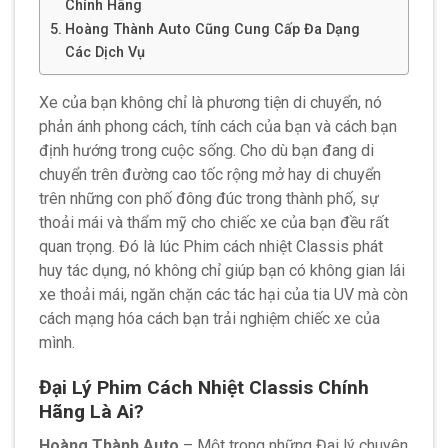
Chính Hãng
Hoàng Thành Auto Cũng Cung Cấp Đa Dạng
Các Dịch Vụ
Xe của bạn không chỉ là phương tiện di chuyển, nó
phản ánh phong cách, tính cách của bạn và cách bạn
định hướng trong cuộc sống. Cho dù bạn đang di
chuyển trên đường cao tốc rộng mở hay di chuyển
trên những con phố đông đúc trong thành phố, sự
thoải mái và thẩm mỹ cho chiếc xe của bạn đều rất
quan trọng. Đó là lúc Phim cách nhiệt Classis phát
huy tác dụng, nó không chỉ giúp bạn có không gian lái
xe thoải mái, ngăn chặn các tác hại của tia UV mà còn
cách mạng hóa cách bạn trải nghiệm chiếc xe của
mình.
Đại Lý Phim Cách Nhiệt Classis Chính
Hãng Là Ai?
Hoàng Thành Auto
– Một trong những Đai lý chuyên