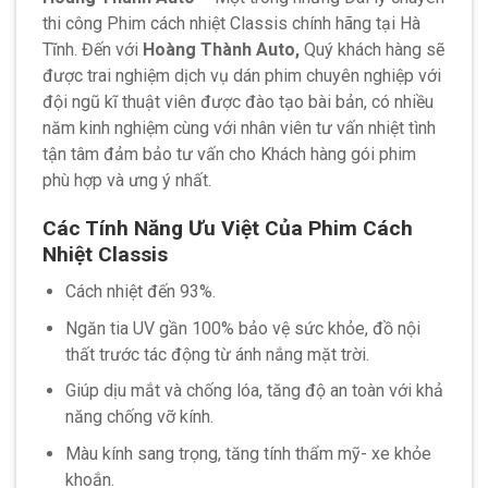
thi công Phim cách nhiệt Classis chính hãng tại Hà
Tĩnh. Đến với
Hoàng Thành Auto,
Quý khách hàng sẽ
được trai nghiệm dịch vụ dán phim chuyên nghiệp với
đội ngũ kĩ thuật viên được đào tạo bài bản, có nhiều
năm kinh nghiệm cùng với nhân viên tư vấn nhiệt tình
tận tâm đảm bảo tư vấn cho Khách hàng gói phim
phù hợp và ưng ý nhất.
Các Tính Năng Ưu Việt Của Phim Cách
Nhiệt Classis
Cách nhiệt đến 93%.
Ngăn tia UV gần 100% bảo vệ sức khỏe, đồ nội
thất trước tác động từ ánh nắng mặt trời.
Giúp dịu mắt và chống lóa, tăng độ an toàn với khả
năng chống vỡ kính.
Màu kính sang trọng, tăng tính thẩm mỹ- xe khỏe
khoắn.