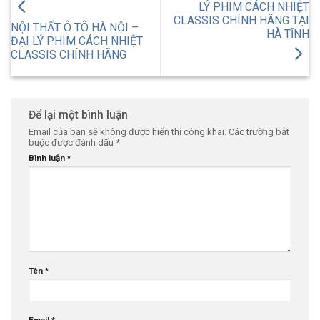
LÝ PHIM CÁCH NHIỆT
CLASSIS CHÍNH HÃNG TẠI
NỘI THẤT Ô TÔ HÀ NỘI –
HÀ TĨNH
ĐẠI LÝ PHIM CÁCH NHIỆT
CLASSIS CHÍNH HÃNG
Để lại một bình luận
Email của bạn sẽ không được hiển thị công khai.
Các trường bắt
buộc được đánh dấu
*
Bình luận
*
Tên
*