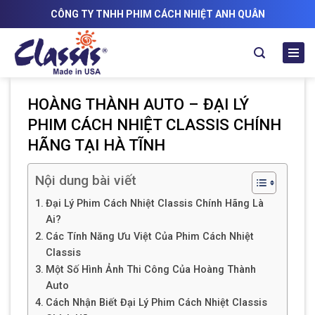
Skip
CÔNG TY TNHH PHIM CÁCH NHIỆT ANH QUÂN
to
content
HOÀNG THÀNH AUTO – ĐẠI LÝ
PHIM CÁCH NHIỆT CLASSIS CHÍNH
HÃNG TẠI HÀ TĨNH
Nội dung bài viết
Đại Lý Phim Cách Nhiệt Classis Chính Hãng Là
Ai?
Các Tính Năng Ưu Việt Của Phim Cách Nhiệt
Classis
Một Số Hình Ảnh Thi Công Của Hoàng Thành
Auto
Cách Nhận Biết Đại Lý Phim Cách Nhiệt Classis