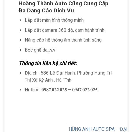
Hoàng Thành Auto Cũng
Cung Cấp
Đa Dạng Các Dịch Vụ
Lắp đặt màn hình thông minh
Lắp đặt camera 360 độ, cam hành trình
Nâng cấp hệ thống âm thanh ánh sáng
Bọc ghế da,..v.v
Thông tin liên hệ chi tiết:
Địa chỉ: 586 Lê Đại Hành, Phường Hưng Trí,
Thị Xã Kỳ Anh , Hà Tĩnh
Hotline: 𝟎𝟗𝟖𝟕.𝟎𝟐𝟐.𝟎𝟐𝟓 – 𝟎𝟗𝟒𝟕.𝟎𝟐𝟐.𝟎𝟐𝟓
HÙNG ANH AUTO SPA – ĐẠI