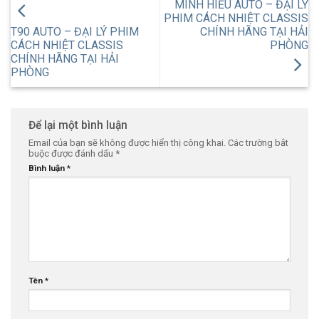
MINH HIẾU AUTO – ĐẠI LÝ
PHIM CÁCH NHIỆT CLASSIS
T90 AUTO – ĐẠI LÝ PHIM
CHÍNH HÃNG TẠI HẢI
CÁCH NHIỆT CLASSIS
PHÒNG
CHÍNH HÃNG TẠI HẢI
PHÒNG
Để lại một bình luận
Email của bạn sẽ không được hiển thị công khai.
Các trường bắt
buộc được đánh dấu
*
Bình luận
*
Tên
*