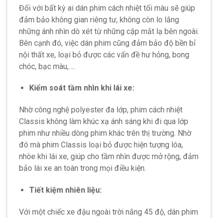
Đối với bất kỳ ai dán phim cách nhiệt tối màu sẽ giúp
đảm bảo không gian riêng tư, không còn lo lắng
những ánh nhìn dò xét từ những cặp mắt lạ bên ngoài.
Bên cạnh đó, việc dán phim cũng đảm bảo độ bền bỉ
nội thất xe, loại bỏ được các vấn đề hư hỏng, bong
chóc, bạc màu,….
Kiểm soát tầm nhìn khi lái xe:
Nhờ công nghệ polyester đa lớp, phim cách nhiệt
Classis không làm khúc xạ ánh sáng khi đi qua lớp
phim như nhiều dòng phim khác trên thị trường. Nhờ
đó mà phim Classis loại bỏ được hiện tượng lóa,
nhòe khi lái xe, giúp cho tầm nhìn được mở rộng, đảm
bảo lái xe an toàn trong mọi điều kiện.
Tiết kiệm nhiên liệu:
Với một chiếc xe đậu ngoài trời nắng 45 độ, dán phim