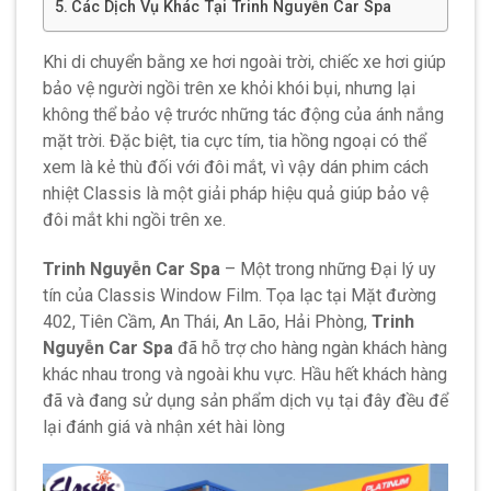
Các Dịch Vụ Khác Tại Trinh Nguyễn Car Spa
Khi di chuyển bằng xe hơi ngoài trời, chiếc xe hơi giúp
bảo vệ người ngồi trên xe khỏi khói bụi, nhưng lại
không thể bảo vệ trước những tác động của ánh nắng
mặt trời. Đặc biệt, tia cực tím, tia hồng ngoại có thể
xem là kẻ thù đối với đôi mắt, vì vậy dán phim cách
nhiệt Classis là một giải pháp hiệu quả giúp bảo vệ
đôi mắt khi ngồi trên xe.
Trinh Nguyễn Car Spa
– Một trong những Đại lý uy
tín của Classis Window Film. Tọa lạc tại Mặt đường
402, Tiên Cầm, An Thái, An Lão, Hải Phòng,
Trinh
Nguyễn Car Spa
đã hỗ trợ cho hàng ngàn khách hàng
khác nhau trong và ngoài khu vực. Hầu hết khách hàng
đã và đang sử dụng sản phẩm dịch vụ tại đây đều để
lại đánh giá và nhận xét hài lòng