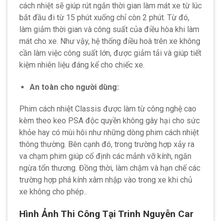
cách nhiệt sẽ giúp rút ngắn thời gian làm mát xe từ lúc
bắt đầu đi từ 15 phút xuống chỉ còn 2 phút. Từ đó,
làm giảm thời gian và công suất của điều hòa khi làm
mát cho xe. Như vậy, hệ thống điều hoà trên xe không
cần làm việc công suất lớn, được giảm tải và giúp tiết
kiệm nhiên liệu đáng kể cho chiếc xe.
An toàn cho người dùng:
Phim cách nhiệt Classis được làm từ công nghệ cao
kèm theo keo PSA độc quyền không gây hại cho sức
khỏe hay có mùi hôi như những dòng phim cách nhiệt
thông thường. Bên cạnh đó, trong trường hợp xảy ra
va chạm phim giúp cố định các mảnh vỡ kính, ngăn
ngừa tổn thương. Đồng thời, làm chậm và hạn chế các
trường hợp phá kính xâm nhập vào trong xe khi chủ
xe không cho phép..
Hình Ảnh Thi Công Tại Trinh Nguyễn Car