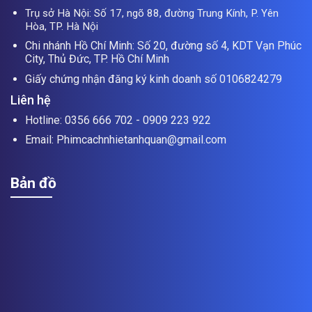
Trụ sở Hà Nội: Số 17, ngõ 88, đường Trung Kính, P. Yên
Hòa, TP. Hà Nội
Chi nhánh Hồ Chí Minh: Số 20, đường số 4, KDT Vạn Phúc
City, Thủ Đức, TP. Hồ Chí Minh
Giấy chứng nhận đăng ký kinh doanh số 0106824279
Liên hệ
Hotline: 0356 666 702 - 0909 223 922
Email: Phimcachnhietanhquan@gmail.com
Bản đồ