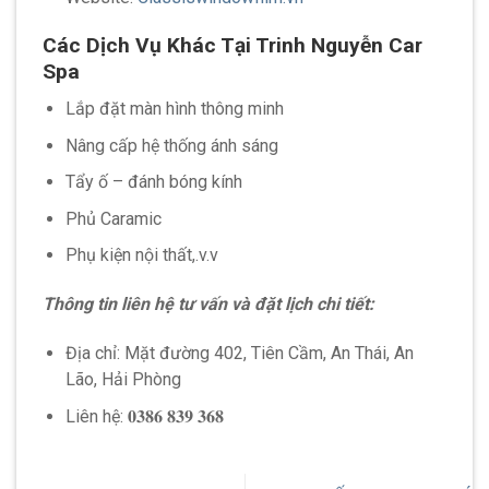
Các Dịch Vụ Khác
Tại Trinh Nguyễn Car
Spa
Lắp đặt màn hình thông minh
Nâng cấp hệ thống ánh sáng
Tẩy ố – đánh bóng kính
Phủ Caramic
Phụ kiện nội thất,.v.v
Thông tin liên hệ tư vấn và đặt lịch chi tiết:
Địa chỉ: Mặt đường 402, Tiên Cầm, An Thái, An
Lão, Hải Phòng
Liên hệ: 𝟎𝟑𝟖𝟔 𝟖𝟑𝟗 𝟑𝟔𝟖