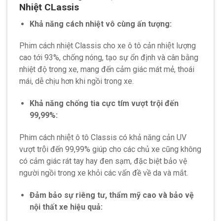
Nhiệt CLassis
Khả năng cách nhiệt vô cùng ấn tượng:
Phim cách nhiệt Classis cho xe ô tô cản nhiệt lượng
cao tới 93%, chống nóng, tạo sự ổn định và cân bằng
nhiệt độ trong xe, mang đến cảm giác mát mẻ, thoái
mái, dễ chịu hơn khi ngồi trong xe.
Khả năng chống tia cực tím vượt trội đến
99,99%:
Phim cách nhiệt ô tô Classis có khả năng cản UV
vượt trội đến 99,99% giúp cho các chủ xe cũng không
có cảm giác rát tay hay đen sạm, đặc biệt bảo vệ
người ngồi trong xe khỏi các vấn đề về da và mắt.
Đảm bảo sự riêng tư, thẩm mỹ cao và bảo vệ
nội thất xe hiệu quả: