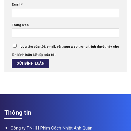
Email
*
Trang web
Lưu tên của tôi, email, và trang web trong trình duyệt này cho
lần bình luận kế tiếp của tôi.
Thông tin
Công ty TNHH Phim Cách Nhiệt Anh Quân