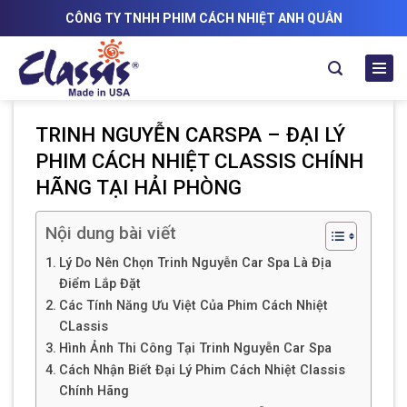
Skip
CÔNG TY TNHH PHIM CÁCH NHIỆT ANH QUÂN
to
content
TRINH NGUYỄN CARSPA – ĐẠI LÝ
PHIM CÁCH NHIỆT CLASSIS CHÍNH
HÃNG TẠI HẢI PHÒNG
Nội dung bài viết
Lý Do Nên Chọn Trinh Nguyễn Car Spa Là Địa
Điểm Lắp Đặt
Các Tính Năng Ưu Việt Của Phim Cách Nhiệt
CLassis
Hình Ảnh Thi Công Tại Trinh Nguyễn Car Spa
Cách Nhận Biết Đại Lý Phim Cách Nhiệt Classis
Chính Hãng