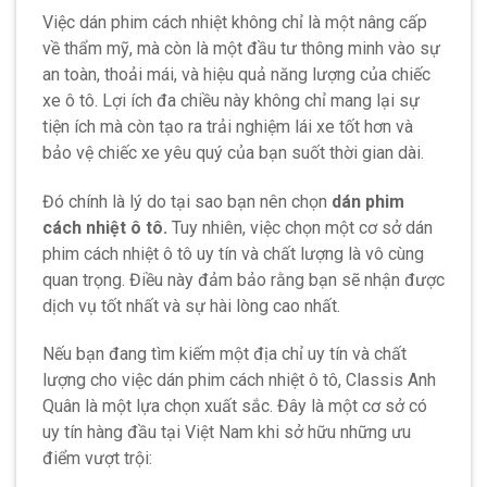
Việc dán phim cách nhiệt không chỉ là một nâng cấp
về thẩm mỹ, mà còn là một đầu tư thông minh vào sự
an toàn, thoải mái, và hiệu quả năng lượng của chiếc
xe ô tô. Lợi ích đa chiều này không chỉ mang lại sự
tiện ích mà còn tạo ra trải nghiệm lái xe tốt hơn và
bảo vệ chiếc xe yêu quý của bạn suốt thời gian dài.
Đó chính là lý do tại sao bạn nên chọn
dán phim
cách nhiệt ô tô.
Tuy nhiên, việc chọn một cơ sở dán
phim cách nhiệt ô tô uy tín và chất lượng là vô cùng
quan trọng. Điều này đảm bảo rằng bạn sẽ nhận được
dịch vụ tốt nhất và sự hài lòng cao nhất.
Nếu bạn đang tìm kiếm một địa chỉ uy tín và chất
lượng cho việc dán phim cách nhiệt ô tô, Classis Anh
Quân là một lựa chọn xuất sắc. Đây là một cơ sở có
uy tín hàng đầu tại Việt Nam khi sở hữu những ưu
điểm vượt trội: