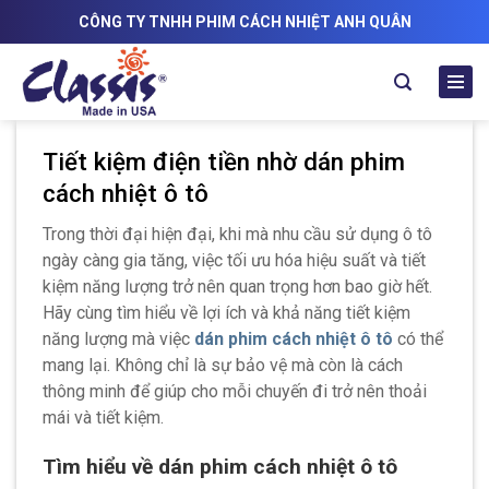
Skip
CÔNG TY TNHH PHIM CÁCH NHIỆT ANH QUÂN
to
content
Tiết kiệm điện tiền nhờ dán phim
cách nhiệt ô tô
Trong thời đại hiện đại, khi mà nhu cầu sử dụng ô tô
ngày càng gia tăng, việc tối ưu hóa hiệu suất và tiết
kiệm năng lượng trở nên quan trọng hơn bao giờ hết.
Hãy cùng tìm hiểu về lợi ích và khả năng tiết kiệm
năng lượng mà việc
dán phim cách nhiệt ô tô
có thể
mang lại. Không chỉ là sự bảo vệ mà còn là cách
thông minh để giúp cho mỗi chuyến đi trở nên thoải
mái và tiết kiệm.
Tìm hiểu về dán phim cách nhiệt ô tô