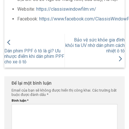
Website:
https://classiswindowfilm.vn/
Facebook:
https://www.facebook.com/ClassisWindowF
Bảo vệ sức khỏe gia đình
khỏi tia UV nhờ dán phim cách
Dán phim PPF ô tô là gì? Ưu
nhiệt ô tô
nhược điểm khi dán phim PPF
cho xe ô tô
Để lại một bình luận
Email của bạn sẽ không được hiển thị công khai.
Các trường bắt
buộc được đánh dấu
*
Bình luận
*