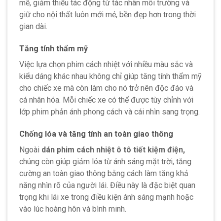
mẽ, giảm thiểu tác động từ tác nhân môi trường và
giữ cho nội thất luôn mới mẻ, bền đẹp hơn trong thời
gian dài.
Tăng tính thẩm mỹ
Việc lựa chọn phim cách nhiệt với nhiều màu sắc và
kiểu dáng khác nhau không chỉ giúp tăng tính thẩm mỹ
cho chiếc xe mà còn làm cho nó trở nên độc đáo và
cá nhân hóa. Mỗi chiếc xe có thể được tùy chỉnh với
lớp phim phản ánh phong cách và cái nhìn sang trọng.
Chống lóa và tăng tính an toàn giao thông
Ngoài
dán phim cách nhiệt ô tô tiết kiệm điện,
chúng còn giúp giảm lóa từ ánh sáng mặt trời, tăng
cường an toàn giao thông bằng cách làm tăng khả
năng nhìn rõ của người lái. Điều này là đặc biệt quan
trọng khi lái xe trong điều kiện ánh sáng mạnh hoặc
vào lúc hoàng hôn và bình minh.