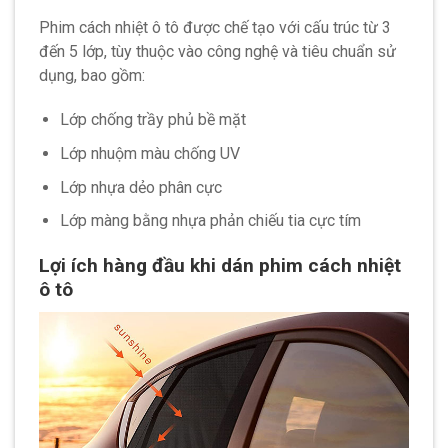
Phim cách nhiệt ô tô được chế tạo với cấu trúc từ 3
đến 5 lớp, tùy thuộc vào công nghệ và tiêu chuẩn sử
dụng, bao gồm:
Lớp chống trầy phủ bề mặt
Lớp nhuộm màu chống UV
Lớp nhựa dẻo phân cực
Lớp màng bằng nhựa phản chiếu tia cực tím
Lợi ích hàng đầu khi dán phim cách nhiệt
ô tô