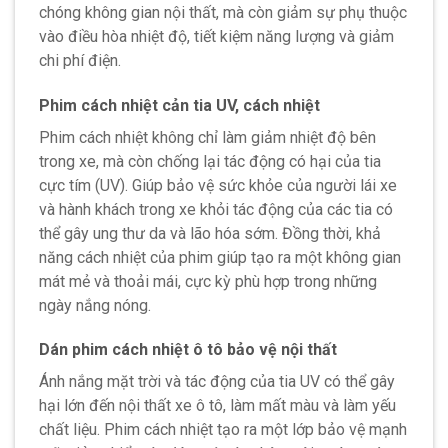
chóng không gian nội thất, mà còn giảm sự phụ thuộc
vào điều hòa nhiệt độ, tiết kiệm năng lượng và giảm
chi phí điện.
Phim cách nhiệt cản tia UV, cách nhiệt
Phim cách nhiệt không chỉ làm giảm nhiệt độ bên
trong xe,
mà còn chống lại tác động có hại của tia
cực tím (UV). Giúp bảo vệ sức khỏe của người lái xe
và hành khách trong xe khỏi tác động của các tia có
thể gây ung thư da và lão hóa sớm.
Đồng thời, khả
năng cách nhiệt của phim giúp tạo ra một không gian
mát mẻ và thoải mái, cực kỳ phù hợp trong những
ngày nắng nóng
.
Dán phim cách nhiệt ô tô bảo vệ nội thất
Ánh nắng mặt trời và tác động của tia UV có thể gây
hại lớn đến nội thất xe ô tô, làm mất màu và làm yếu
chất liệu. Phim cách nhiệt tạo ra một lớp bảo vệ mạnh