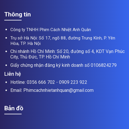
Thông tin
Công ty TNHH Phim Cách Nhiệt Anh Quân
Trụ sở Hà Nội: Số 17, ngõ 88, đường Trung Kính, P. Yên
Hòa, TP. Hà Nội
Chi nhánh Hồ Chí Minh: Số 20, đường số 4, KDT Vạn Phúc
City, Thủ Đức, TP. Hồ Chí Minh
Giấy chứng nhận đăng ký kinh doanh số 0106824279
Liên hệ
Hotline: 0356 666 702 - 0909 223 922
Email: Phimcachnhietanhquan@gmail.com
Bản đồ