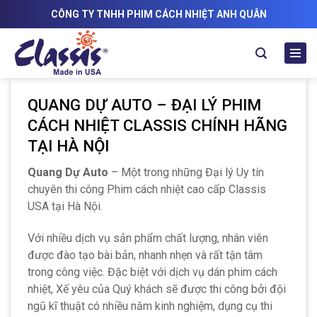
Skip
CÔNG TY TNHH PHIM CÁCH NHIỆT ANH QUÂN
to
content
QUANG DỰ AUTO – ĐẠI LÝ PHIM
CÁCH NHIỆT CLASSIS CHÍNH HÃNG
TẠI HÀ NỘI
Quang Dự Auto
– Một trong những Đại lý Uy tín
chuyên thi công Phim cách nhiệt cao cấp Classis
USA tại Hà Nội.
Với nhiều dịch vụ sản phẩm chất lượng, nhân viên
được đào tạo bài bản, nhanh nhẹn và rất tận tâm
trong công việc. Đặc biệt với dịch vụ dán phim cách
nhiệt, Xế yêu của Quý khách sẽ được thi công bởi đội
ngũ kĩ thuật có nhiều năm kinh nghiệm, dụng cụ thi