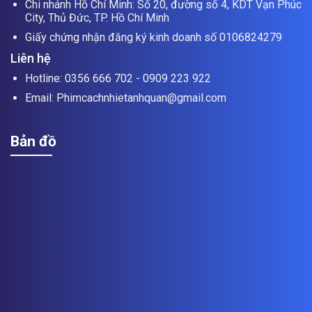
Chi nhánh Hồ Chí Minh: Số 20, đường số 4, KDT Vạn Phúc
City, Thủ Đức, TP. Hồ Chí Minh
Giấy chứng nhận đăng ký kinh doanh số 0106824279
Liên hệ
Hotline: 0356 666 702 - 0909 223 922
Email: Phimcachnhietanhquan@gmail.com
Bản đồ