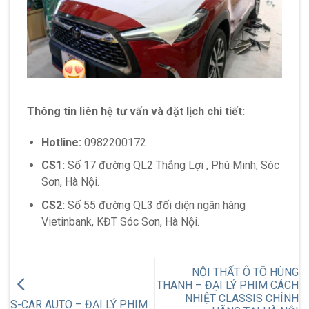
Thông tin liên hệ tư vấn và đặt lịch chi tiết:
Hotline:
0982200172
CS1:
Số 17 đường QL2 Thắng Lợi , Phú Minh, Sóc
Sơn, Hà Nội.
CS2:
Số 55 đường QL3 đối diện ngân hàng
Vietinbank, KĐT Sóc Sơn, Hà Nội.
NỘI THẤT Ô TÔ HÙNG
THANH – ĐẠI LÝ PHIM CÁCH
NHIỆT CLASSIS CHÍNH
S-CAR AUTO – ĐẠI LÝ PHIM