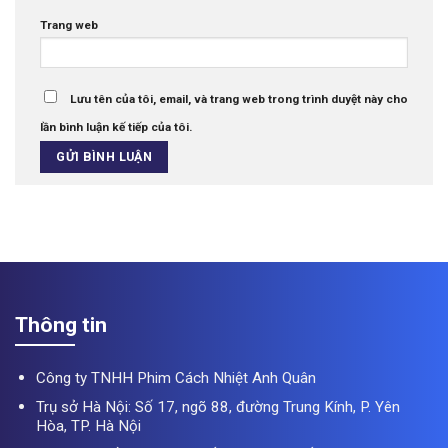
Trang web
Lưu tên của tôi, email, và trang web trong trình duyệt này cho
lần bình luận kế tiếp của tôi.
Thông tin
Công ty TNHH Phim Cách Nhiệt Anh Quân
Trụ sở Hà Nội: Số 17, ngõ 88, đường Trung Kính, P. Yên
Hòa, TP. Hà Nội