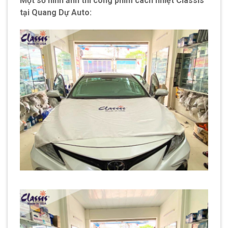
Một số hình ảnh thi công phim cách nhiệt Classis
tại Quang Dự Auto: