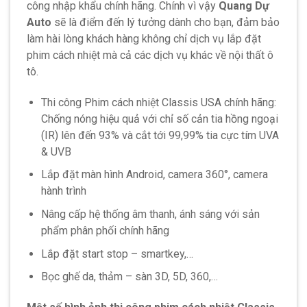
công nhập khẩu chính hãng. Chính vì vậy
Quang Dự
Auto
sẽ là điểm đến lý tưởng dành cho bạn, đảm bảo
làm hài lòng khách hàng không chỉ dịch vụ lắp đặt
phim cách nhiệt mà cả các dịch vụ khác về nội thất ô
tô.
Thi công Phim cách nhiệt Classis USA chính hãng:
Chống nóng hiệu quả với chỉ số cản tia hồng ngoại
(IR) lên đến 93% và cắt tới 99,99% tia cực tím UVA
& UVB
Lắp đặt màn hình Android, camera 360°, camera
hành trình
Nâng cấp hệ thống âm thanh, ánh sáng với sản
phẩm phân phối chính hãng
Lắp đặt start stop – smartkey,…
Bọc ghế da, thảm – sàn 3D, 5D, 360,…