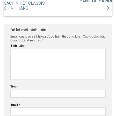
HÃNG TẠI HÀ NỘI
CÁCH NHIỆT CLASSIS
CHÍNH HÃNG
Để lại một bình luận
Email của bạn sẽ không được hiển thị công khai.
Các trường bắt
buộc được đánh dấu
*
Bình luận
*
Tên
*
Email
*