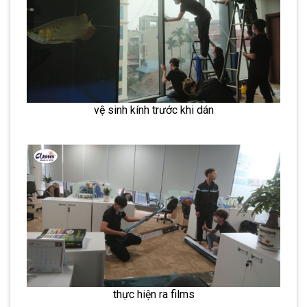
vệ sinh kính trước khi dán
thực hiện ra films