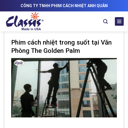
Skip
CÔNG TY TNHH PHIM CÁCH NHIỆT ANH QUÂN
to
content
Phim cách nhiệt trong suốt tại Văn
Phòng The Golden Palm