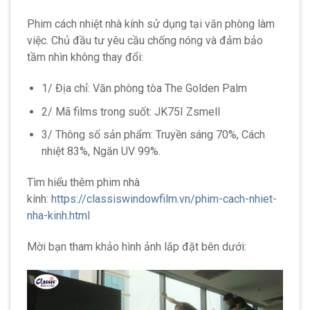
Phim cách nhiệt nhà kính sử dụng tại văn phòng làm
việc. Chủ đầu tư yêu cầu chống nóng và đảm bảo
tầm nhìn không thay đổi:
1/ Địa chỉ: Văn phòng tòa The Golden Palm
2/ Mã films trong suốt: JK75I Zsmell
3/ Thông số sản phẩm: Truyền sáng 70%, Cách
nhiệt 83%, Ngăn UV 99%.
Tìm hiểu thêm phim nhà
kính:
https://classiswindowfilm.vn/phim-cach-nhiet-
nha-kinh.html
Mời bạn tham khảo hình ảnh lắp đặt bên dưới: