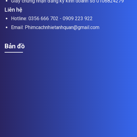
Giấy chứng nhận đăng ký kinh doanh số 0106824279
Liên hệ
Hotline: 0356 666 702 - 0909 223 922
Email: Phimcachnhietanhquan@gmail.com
Bản đồ