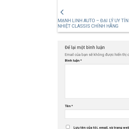
MẠNH LINH AUTO – ĐẠI LÝ UY TÍ
NHIỆT CLASSIS CHÍNH HÃNG
Để lại một bình luận
Email của bạn sẽ không được hiển thị 
Bình luận
*
Tên
*
Lưu tên của tôi, email, và trang web