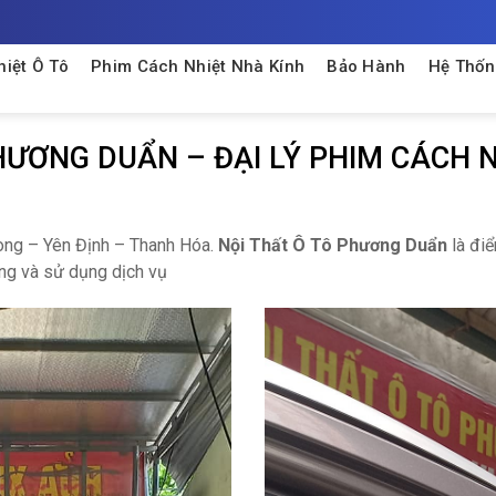
iệt Ô Tô
Phim Cách Nhiệt Nhà Kính
Bảo Hành
Hệ Thốn
HƯƠNG DUẨN – ĐẠI LÝ PHIM CÁCH N
ong – Yên Định – Thanh Hóa.
Nội Thất Ô Tô Phương Duẩn
là đi
ng và sử dụng dịch vụ