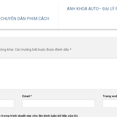
ANH KHOA AUTO– ĐẠI LÝ 
N CHUYÊN DÁN PHIM CÁCH
công khai.
Các trường bắt buộc được đánh dấu
*
Email
*
Trang we
 trong trình duyệt này cho lần bình luận kế tiếp của tôi.