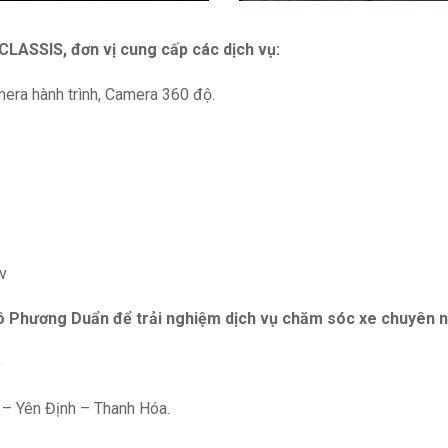
CLASSIS, đơn vị cung cấp các dịch vụ:
era hành trình, Camera 360 độ.
v
ô Phương Duẩn để trải nghiệm dịch vụ chăm sóc xe chuyên 
5
 – Yên Định – Thanh Hóa.