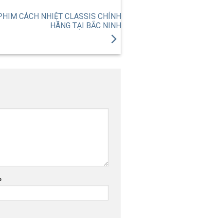
PHIM CÁCH NHIỆT CLASSIS CHÍNH
HÃNG TẠI BẮC NINH
b