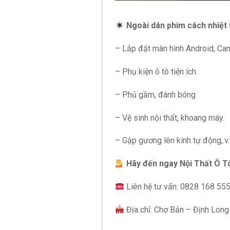
Ngoài dán phim cách nhiệt 
– Lắp đặt màn hình Android, Cam
– Phụ kiện ô tô tiện ích.
– Phủ gầm, đánh bóng
– Vệ sinh nội thất, khoang máy.
– Gập gương lên kính tự động,.v.
Hãy đến ngay Nội Thất Ô T
Liên hệ tư vấn: 0828 168 55
Địa chỉ: Chợ Bản – Định Long