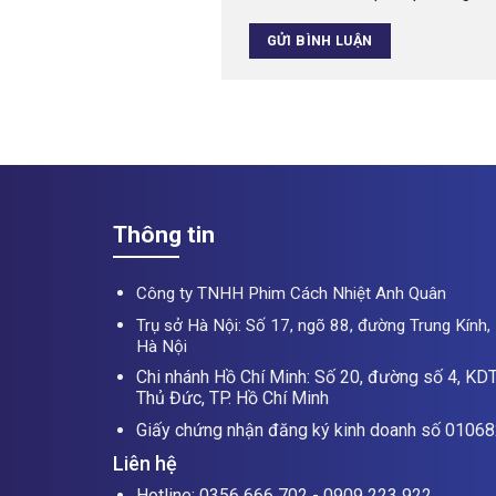
Thông tin
Công ty TNHH Phim Cách Nhiệt Anh Quân
Trụ sở Hà Nội: Số 17, ngõ 88, đường Trung Kính, 
Hà Nội
Chi nhánh Hồ Chí Minh: Số 20, đường số 4, KDT
Thủ Đức, TP. Hồ Chí Minh
Giấy chứng nhận đăng ký kinh doanh số 0106
Liên hệ
Hotline: 0356 666 702 - 0909 223 922