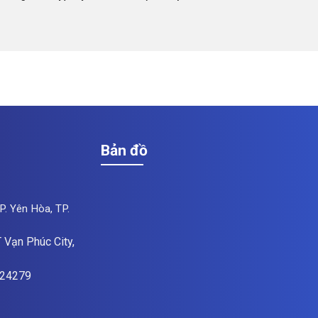
Bản đồ
P. Yên Hòa, TP.
 Vạn Phúc City,
824279