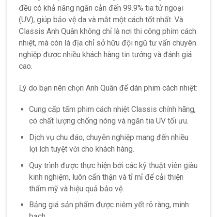
đều có khả năng ngăn cản đến 99.9% tia tử ngoại
(UV), giúp bảo vệ da và mắt một cách tốt nhất. Và
Classis Anh Quân không chỉ là nơi thi công phim cách
nhiệt, mà còn là địa chỉ sở hữu đội ngũ tư vấn chuyên
nghiệp được nhiều khách hàng tin tưởng và đánh giá
cao.
Lý do bạn nên chọn Anh Quân để dán phim cách nhiệt:
Cung cấp tấm phim cách nhiệt Classis chính hãng,
có chất lượng chống nóng và ngăn tia UV tối ưu.
Dịch vụ chu đáo, chuyên nghiệp mang đến nhiều
lợi ích tuyệt vời cho khách hàng.
Quy trình được thực hiện bởi các kỹ thuật viên giàu
kinh nghiệm, luôn cẩn thận và tỉ mỉ để cải thiện
thẩm mỹ và hiệu quả bảo vệ.
Bảng giá sản phẩm được niêm yết rõ ràng, minh
bạch.