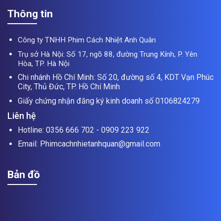
Thông tin
Công ty TNHH Phim Cách Nhiệt Anh Quân
Trụ sở Hà Nội: Số 17, ngõ 88, đường Trung Kính, P. Yên
Hòa, TP. Hà Nội
Chi nhánh Hồ Chí Minh: Số 20, đường số 4, KDT Vạn Phúc
City, Thủ Đức, TP. Hồ Chí Minh
Giấy chứng nhận đăng ký kinh doanh số 0106824279
Liên hệ
Hotline: 0356 666 702 - 0909 223 922
Email: Phimcachnhietanhquan@gmail.com
Bản đồ