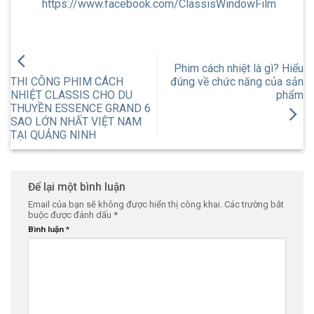
https://www.facebook.com/ClassisWindowFilm
Phim cách nhiệt là gì? Hiểu
THI CÔNG PHIM CÁCH
đúng về chức năng của sản
NHIỆT CLASSIS CHO DU
phẩm
THUYỀN ESSENCE GRAND 6
SAO LỚN NHẤT VIỆT NAM
TẠI QUẢNG NINH
Để lại một bình luận
Email của bạn sẽ không được hiển thị công khai.
Các trường bắt
buộc được đánh dấu
*
Bình luận
*