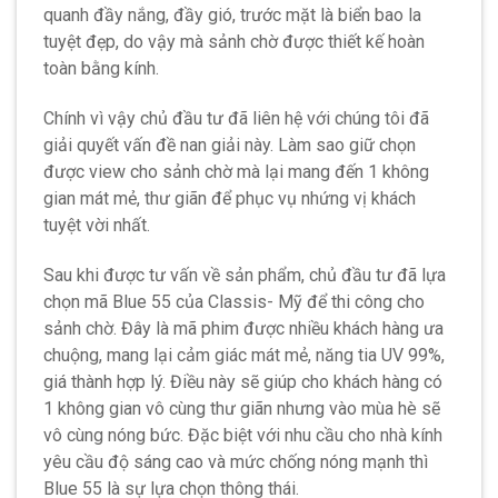
quanh đầy nắng, đầy gió, trước mặt là biển bao la
tuyệt đẹp, do vậy mà sảnh chờ được thiết kế hoàn
toàn bằng kính.
Chính vì vậy chủ đầu tư đã liên hệ với chúng tôi đã
giải quyết vấn đề nan giải này. Làm sao giữ chọn
được view cho sảnh chờ mà lại mang đến 1 không
gian mát mẻ, thư giãn để phục vụ nhứng vị khách
tuyệt vời nhất.
Sau khi được tư vấn về sản phẩm, chủ đầu tư đã lựa
chọn mã Blue 55 của Classis- Mỹ để thi công cho
sảnh chờ. Đây là mã phim được nhiều khách hàng ưa
chuộng, mang lại cảm giác mát mẻ, năng tia UV 99%,
giá thành hợp lý. Điều này sẽ giúp cho khách hàng có
1 không gian vô cùng thư giãn nhưng vào mùa hè sẽ
vô cùng nóng bức. Đặc biệt với nhu cầu cho nhà kính
yêu cầu độ sáng cao và mức chống nóng mạnh thì
Blue 55 là sự lựa chọn thông thái.