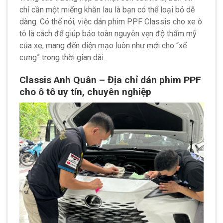
chỉ cần một miếng khăn lau là bạn có thể loại bỏ dễ
dàng. Có thể nói, việc dán phim PPF Classis cho xe ô
tô là cách để giúp bảo toàn nguyên vẹn độ thẩm mỹ
của xe, mang đến diện mạo luôn như mới cho “xế
cưng” trong thời gian dài.
Classis Anh Quân – Địa chỉ dán phim PPF
cho ô tô uy tín, chuyên nghiệp