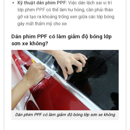
Kỹ thuật dán phim PPF:
Việc dán lệch sai vị trí
lớp phim PPF có thể làm hư hỏng, cần phải tháo
gỡ và tạo ra khoảng trống xen giữa các lớp bóng
gây mất thẩm mỹ cho xe.
Dán phim PPF có làm giảm độ bóng lớp
sơn xe không?
Dán phim PPF có làm giảm độ bóng lớp sơn xe không