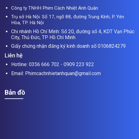
Công ty TNHH Phim Cách Nhiệt Anh Quân
Trụ sở Hà Nội: Số 17, ngõ 88, đường Trung Kính, P. Yên
Hòa, TP. Hà Nội
Chi nhánh Hồ Chí Minh: Số 20, đường số 4, KDT Vạn Phúc
City, Thủ Đức, TP. Hồ Chí Minh
Giấy chứng nhận đăng ký kinh doanh số 0106824279
Liên hệ
Hotline: 0356 666 702 - 0909 223 922
Email: Phimcachnhietanhquan@gmail.com
Bản đồ