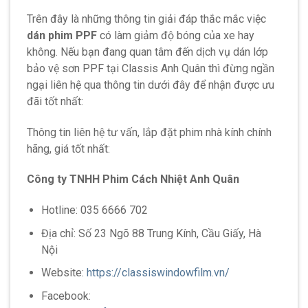
Trên đây là những thông tin giải đáp thắc mắc việc
dán phim PPF
có làm giảm độ bóng của xe hay
không. Nếu bạn đang quan tâm đến dịch vụ dán lớp
bảo vệ sơn PPF tại Classis Anh Quân thì đừng ngần
ngại liên hệ qua thông tin dưới đây để nhận được ưu
đãi tốt nhất:
Thông tin liên hệ tư vấn, lắp đặt phim nhà kính chính
hãng, giá tốt nhất:
Công ty TNHH Phim Cách Nhiệt Anh Quân
Hotline:
035 6666 702
Địa chỉ: Số 23 Ngõ 88 Trung Kính, Cầu Giấy, Hà
Nội
Website:
https://classiswindowfilm.vn/
Facebook: