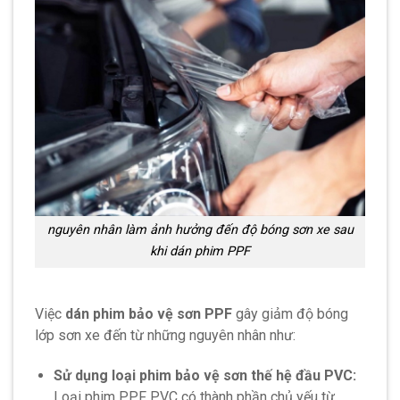
nguyên nhân làm ảnh hưởng đến độ bóng sơn xe sau
khi dán phim PPF
Việc
dán phim bảo vệ sơn PPF
gây giảm độ bóng
lớp sơn xe đến từ những nguyên nhân như:
Sử dụng loại phim bảo vệ sơn thế hệ đầu PVC:
Loại phim PPF PVC có thành phần chủ yếu từ