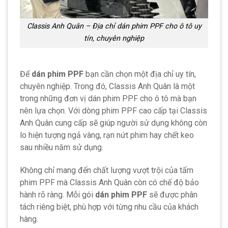
Classis Anh Quân – Địa chỉ dán phim PPF cho ô tô uy
tín, chuyên nghiệp
Để
dán phim PPF
bạn cần chọn một địa chỉ uy tín,
chuyên nghiệp. Trong đó, Classis Anh Quân là một
trong những đơn vị dán phim PPF cho ô tô mà bạn
nên lựa chọn. Với dòng phim PPF cao cấp tại Classis
Anh Quân cung cấp sẽ giúp người sử dụng không còn
lo hiện tượng ngả vàng, rạn nứt phim hay chết keo
sau nhiều năm sử dụng.
Không chỉ mang đến chất lượng vượt trội của tấm
phim PPF mà Classis Anh Quân còn có chế độ bảo
hành rõ ràng. Mỗi gói
dán phim PPF
sẽ được phân
tách riêng biệt, phù hợp với từng nhu cầu của khách
hàng.