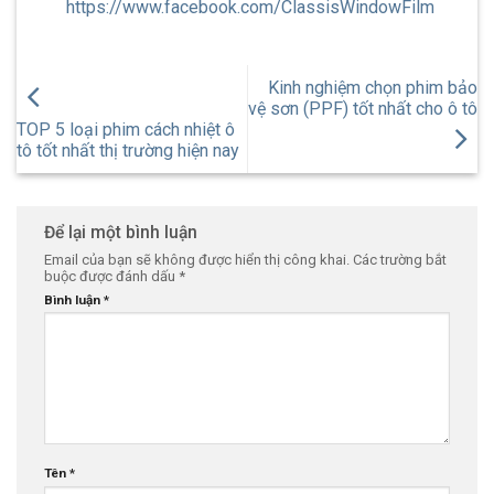
https://www.facebook.com/ClassisWindowFilm
Kinh nghiệm chọn phim bảo
vệ sơn (PPF) tốt nhất cho ô tô
TOP 5 loại phim cách nhiệt ô
tô tốt nhất thị trường hiện nay
Để lại một bình luận
Email của bạn sẽ không được hiển thị công khai.
Các trường bắt
buộc được đánh dấu
*
Bình luận
*
Tên
*