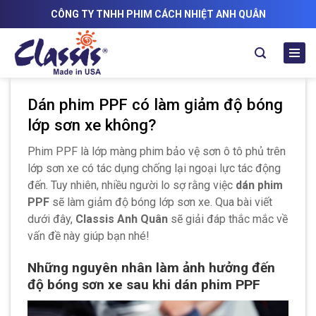
Skip
CÔNG TY TNHH PHIM CÁCH NHIỆT ANH QUÂN
to
content
Dán phim PPF có làm giảm độ bóng
lớp sơn xe không?
Phim PPF là lớp màng phim bảo vệ sơn ô tô phủ trên
lớp sơn xe có tác dụng chống lại ngoại lực tác động
đến. Tuy nhiên, nhiều người lo sợ rằng việc
dán phim
PPF
sẽ làm giảm độ bóng lớp sơn xe. Qua bài viết
dưới đây,
Classis Anh Quân
sẽ giải đáp thắc mắc về
vấn đề này giúp bạn nhé!
Những nguyên nhân làm ảnh hưởng đến
độ bóng sơn xe sau khi dán phim PPF