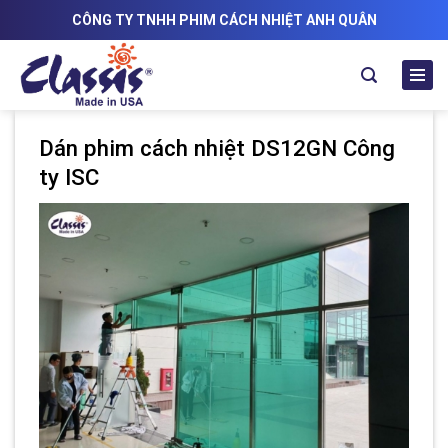
Skip
CÔNG TY TNHH PHIM CÁCH NHIỆT ANH QUÂN
to
content
Dán phim cách nhiệt DS12GN Công
ty ISC