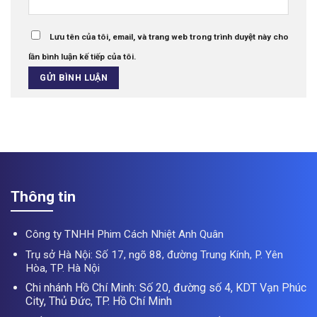
Lưu tên của tôi, email, và trang web trong trình duyệt này cho
lần bình luận kế tiếp của tôi.
Thông tin
Công ty TNHH Phim Cách Nhiệt Anh Quân
Trụ sở Hà Nội: Số 17, ngõ 88, đường Trung Kính, P. Yên
Hòa, TP. Hà Nội
Chi nhánh Hồ Chí Minh: Số 20, đường số 4, KDT Vạn Phúc
City, Thủ Đức, TP. Hồ Chí Minh