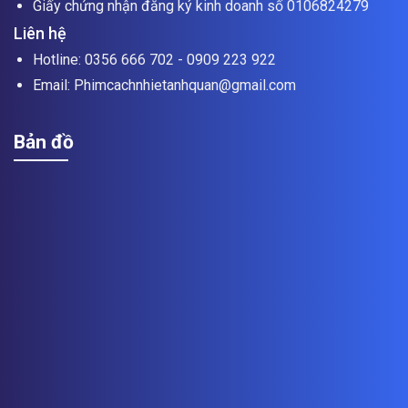
Giấy chứng nhận đăng ký kinh doanh số 0106824279
Liên hệ
Hotline: 0356 666 702 - 0909 223 922
Email: Phimcachnhietanhquan@gmail.com
Bản đồ