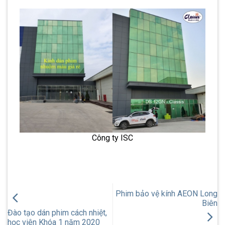
Công ty ISC
Phim bảo vệ kính AEON Long
Biên
Đào tạo dán phim cách nhiệt,
học viên Khóa 1 năm 2020