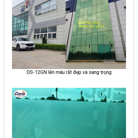
DS-12GN lên màu rất đẹp và sang trọng