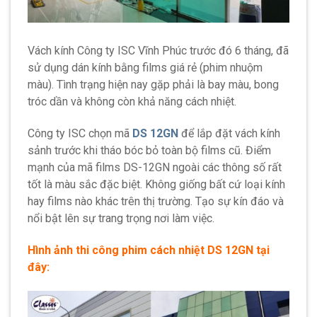
Vách kính Công ty ISC Vĩnh Phúc trước đó 6 tháng, đã
sử dụng dán kính bằng films giá rẻ (phim nhuộm
màu). Tình trạng hiện nay gặp phải là bay màu, bong
tróc dần và không còn khả năng cách nhiệt.
Công ty ISC chọn mã
DS 12GN
để lắp đặt vách kính
sảnh trước khi tháo bóc bỏ toàn bộ films cũ. Điểm
mạnh của mã films DS-12GN ngoài các thông số rất
tốt là màu sắc đặc biệt. Không giống bất cứ loại kính
hay films nào khác trên thị trường. Tạo sự kín đáo và
nổi bật lên sự trang trọng nơi làm việc.
Hình ảnh thi công phim cách nhiệt DS 12GN tại
đây: