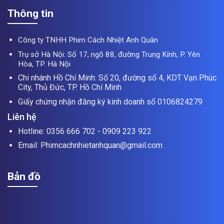
Thông tin
Công ty TNHH Phim Cách Nhiệt Anh Quân
Trụ sở Hà Nội: Số 17, ngõ 88, đường Trung Kính, P. Yên
Hòa, TP. Hà Nội
Chi nhánh Hồ Chí Minh: Số 20, đường số 4, KDT Vạn Phúc
City, Thủ Đức, TP. Hồ Chí Minh
Giấy chứng nhận đăng ký kinh doanh số 0106824279
Liên hệ
Hotline: 0356 666 702 - 0909 223 922
Email: Phimcachnhietanhquan@gmail.com
Bản đồ