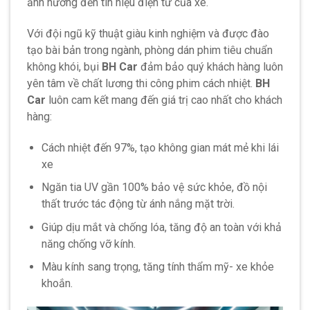
ảnh hưởng đến tín hiệu điện từ của xe.
Với đội ngũ kỹ thuật giàu kinh nghiệm và được đào
tạo bài bản trong ngành, phòng dán phim tiêu chuẩn
không khói, bụi
BH Car
đảm bảo quý khách hàng luôn
yên tâm về chất lương thi công phim cách nhiệt.
BH
Car
luôn cam kết mang đến giá trị cao nhất cho khách
hàng:
Cách nhiệt đến 97%, tạo không gian mát mẻ khi lái
xe
Ngăn tia UV gần 100% bảo vệ sức khỏe, đồ nội
thất trước tác động từ ánh nắng mặt trời.
Giúp dịu mắt và chống lóa, tăng độ an toàn với khả
năng chống vỡ kính.
Màu kính sang trọng, tăng tính thẩm mỹ- xe khỏe
khoắn.