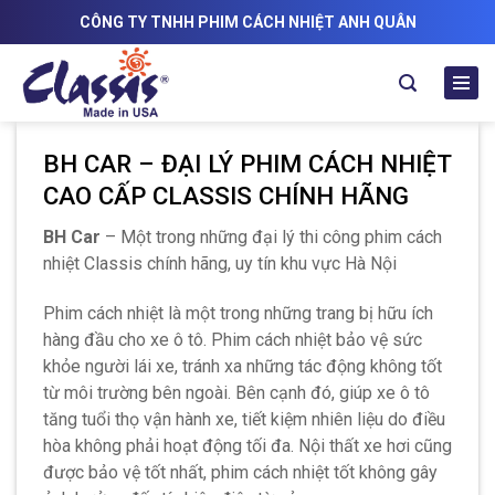
Skip
CÔNG TY TNHH PHIM CÁCH NHIỆT ANH QUÂN
to
content
BH CAR – ĐẠI LÝ PHIM CÁCH NHIỆT
CAO CẤP CLASSIS CHÍNH HÃNG
BH Car
– Một trong những đại lý thi công phim cách
nhiệt Classis chính hãng, uy tín khu vực Hà Nội
Phim cách nhiệt là một trong những trang bị hữu ích
hàng đầu cho xe ô tô. Phim cách nhiệt bảo vệ sức
khỏe người lái xe, tránh xa những tác động không tốt
từ môi trường bên ngoài. Bên cạnh đó, giúp xe ô tô
tăng tuổi thọ vận hành xe, tiết kiệm nhiên liệu do điều
hòa không phải hoạt động tối đa. Nội thất xe hơi cũng
được bảo vệ tốt nhất, phim cách nhiệt tốt không gây