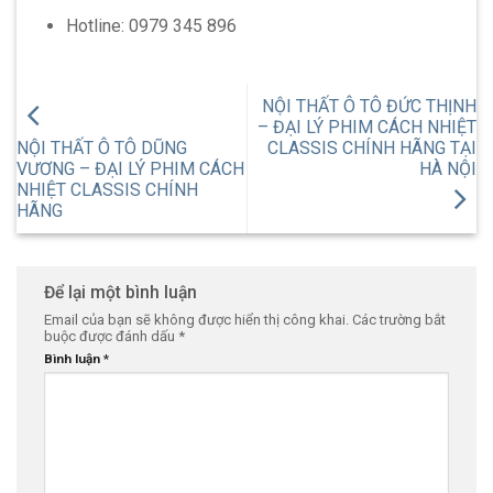
Hotline: 0979 345 896
NỘI THẤT Ô TÔ ĐỨC THỊNH
– ĐẠI LÝ PHIM CÁCH NHIỆT
NỘI THẤT Ô TÔ DŨNG
CLASSIS CHÍNH HÃNG TẠI
VƯƠNG – ĐẠI LÝ PHIM CÁCH
HÀ NỘI
NHIỆT CLASSIS CHÍNH
HÃNG
Để lại một bình luận
Email của bạn sẽ không được hiển thị công khai.
Các trường bắt
buộc được đánh dấu
*
Bình luận
*